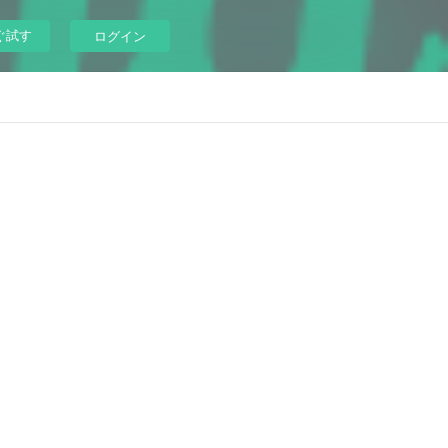
ぐ試す
ログイン