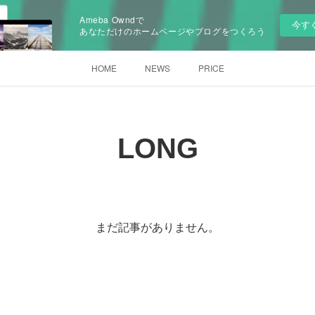
Ameba Owndで
今す
あなただけのホームページやブログをつくろう
HOME
NEWS
PRICE
LONG
まだ記事がありません。