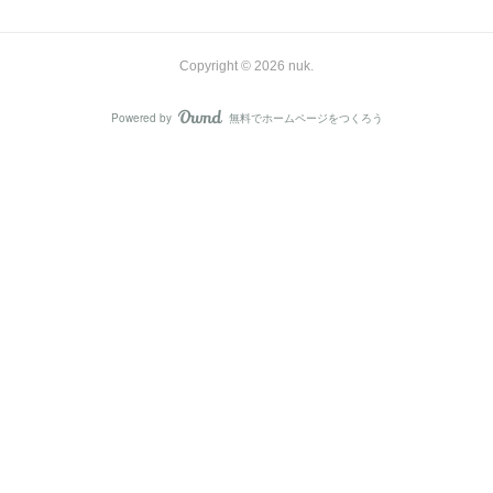
Copyright ©
2026
nuk
.
Powered by
無料でホームページをつくろう
AmebaOwnd