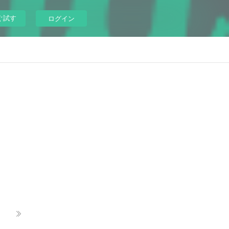
ぐ試す
ログイン