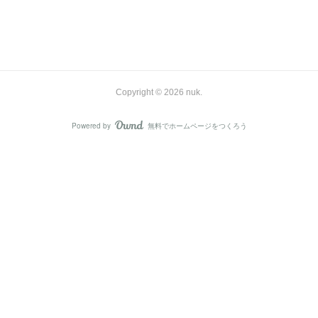
Copyright ©
2026
nuk
.
Powered by
無料でホームページをつくろう
AmebaOwnd