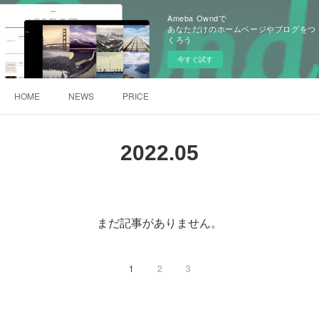
Ameba Owndで
あなただけのホームページやブログをつ
くろう
今すぐ試す
HOME
NEWS
PRICE
2022
.
05
まだ記事がありません。
1
2
3