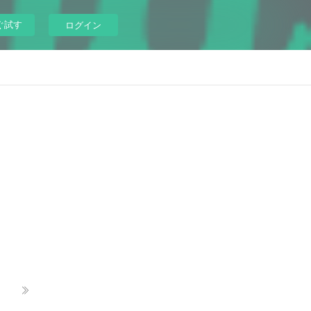
ぐ試す
ログイン