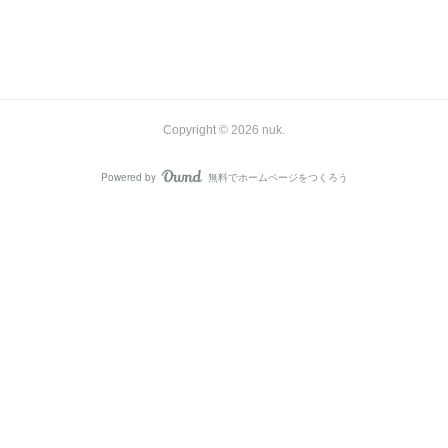
Copyright ©
2026
nuk
.
Powered by
無料でホームページをつくろう
AmebaOwnd