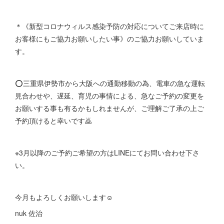
＊《新型コロナウィルス感染予防の対応についてご来店時に
お客様にもご協力お願いしたい事》のご協力お願いしていま
す。
⭕️三重県伊勢市から大阪への通勤移動の為、電車の急な運転
見合わせや、遅延、育児の事情による、急なご予約の変更を
お願いする事も有るかもしれませんが、ご理解ご了承の上ご
予約頂けると幸いです🙇
※3月以降のご予約ご希望の方はLINEにてお問い合わせ下さ
い。
今月もよろしくお願いします☺︎
nuk 佐治