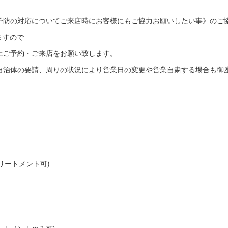
予防の対応についてご来店時にお客様にもご協力お願いしたい事》のご
ますので
上ご予約・ご来店をお願い致します。
自治体の要請、周りの状況により営業日の変更や営業自粛する場合も御
トリートメント可)