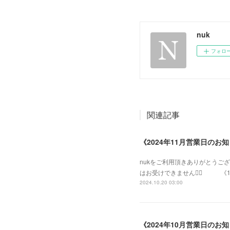
nuk
フォロ
関連記事
《2024年11月営業日のお
nukをご利用頂きありがとうご
はお受けできません🙇‍♂️ 《11月営業
2024.10.20 03:00
《2024年10月営業日のお