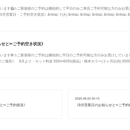
ざいます🥝⚠︎ご新規様のご予約は継続的して平日のみご来店ご予約可能な方のみお
ご予約空き状況》&nbsp; 1(火) &nbsp; &nbsp; &nbsp; &nbsp; &nbsp; &nbs
らせと✂︎ご予約空き状況》
ざいます🍇⚠︎ご新規様のご予約は継続的に平日のご予約可能な方のみお受けしてい
告》 8月より・カット料金 5500⇨6050(税込)・根本カラー(２ヶ月以内) 5500
2020.08.20 00:10
と✂︎ご予約状況》
《9月営業日のお知らせと✂︎ご予約