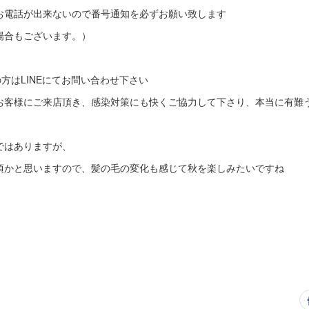
お電話が出来ないので番号通知を必ずお願い致します
場合もございます。）
の方はLINEにてお問い合わせ下さい
客様にご来店頂き、感染対策にも快くご協力して下さり、本当に有難うござ
ではありますが、
頃かと思いますので、髪の毛の変化も感じて秋を楽しみたいですね