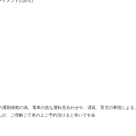
トメントのみ可)
への通勤移動の為、電車の急な運転見合わせや、遅延、育児の事情による
んが、ご理解ご了承の上ご予約頂けると幸いです🙇