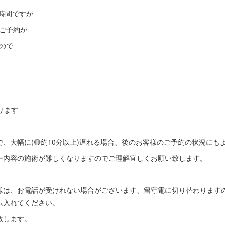
時間ですが
ご予約が
ので
ります
、大幅に(🔴約10分以上)遅れる場合、後のお客様のご予約の状況にも
ー内容の施術が難しくなりますのでご理解宜しくお願い致します。
様は、お電話が受けれない場合がございます、留守電に切り替わります
ム入れてください。
致します。