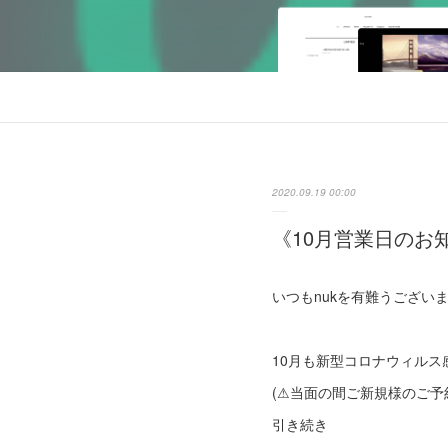
2020.09.19 00:00
《10月営業日のお
いつもnukを有難うござい
10月も新型コロナウィル
(⚠︎当面の間ご新規様のご予約
引き続き