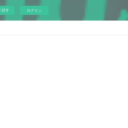
ぐ試す
ログイン