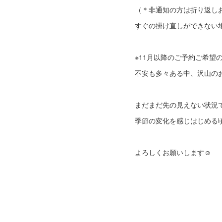
（＊非通知の方は折り返し
すぐの掛け直しができない
※11月以降のご予約ご希望
不安も多々ある中、沢山のお
まだまだ先の見えない状況
季節の変化を感じはじめる
よろしくお願いします☺︎