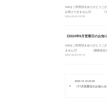
nukをご利用頂きありがとうご
お受けできません🙇‍♂️ 《10月営業日・
2024.09.20 02:55
《2024年9月営業日のお知
nukをご利用頂きありがとうご
ません🙇‍♂️ 《価格改定のご報
2024.08.22 04:10
2020.10.19 22:30
《11月営業日のお知らせ