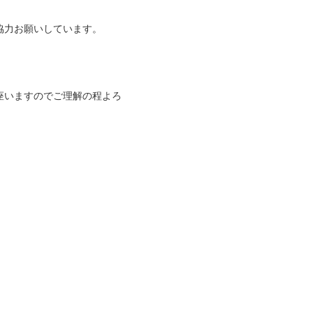
協力お願いしています。
座いますのでご理解の程よろ