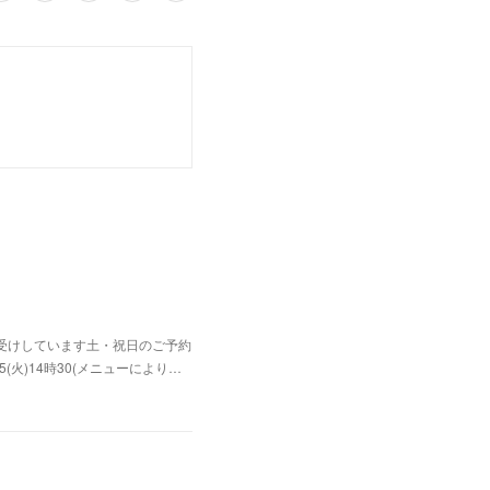
お受けしています土・祝日のご予約
p; 5(火)14時30(メニューにより…