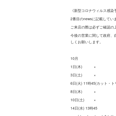
《新型コロナウィルス感染
2番目のnewsに記載してい
ご来店の際は必ずご確認の
今後の営業に関して政府、
しくお願いします。
10月
1日(木) ×
3日(土) ×
6日(火) 11時45(カット・
8日(木) ×
10日(土) ×
14日(水) 13時45