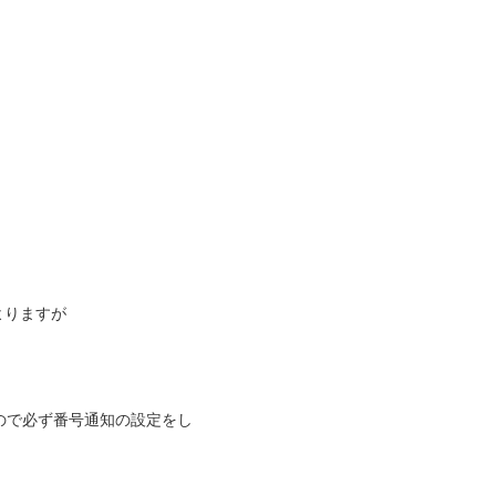
よりますが
ので必ず番号通知の設定をし